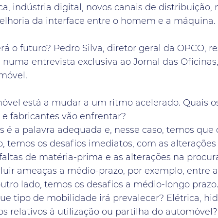
a, indústria digital, novos canais de distribuição,
elhoria da interface entre o homem e a máquina.
rá o futuro? Pedro Silva, diretor geral da OPCO, r
 numa entrevista exclusiva ao Jornal das Oficinas,
omóvel.
móvel está a mudar a um ritmo acelerado. Quais o
e fabricantes vão enfrentar?
s é a palavra adequada e, nesse caso, temos que 
o, temos os desafios imediatos, com as alterações
faltas de matéria-prima e as alterações na procura
uir ameaças a médio-prazo, por exemplo, entre a
utro lado, temos os desafios a médio-longo prazo.
ue tipo de mobilidade irá prevalecer? Elétrica, hi
os relativos à utilização ou partilha do automóvel