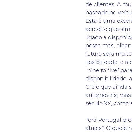
de clientes. A m
baseado no veícul
Esta é uma excel
acredito que sim,
ligado à disponib
posse mas, olhan
futuro será muito
flexibilidade, e 
“nine to five” par
disponibilidade, 
Creio que ainda s
automóveis, mas
século XX, como 
Terá Portugal pro
atuais? O que é n