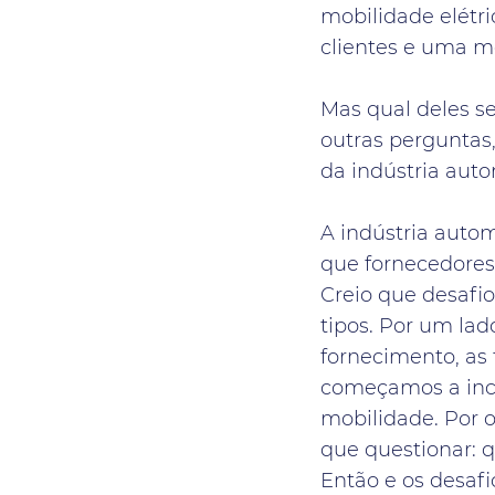
mobilidade elétric
clientes e uma m
Mas qual deles se
outras perguntas,
da indústria aut
A indústria auto
que fornecedores 
Creio que desafio
tipos. Por um lad
fornecimento, as 
começamos a incl
mobilidade. Por o
que questionar: q
Então e os desafi