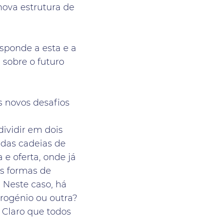
 nova estrutura de
esponde a esta e a
 sobre o futuro
s novos desafios
dividir em dois
 das cadeias de
 e oferta, onde já
s formas de
 Neste caso, há
drogénio ou outra?
? Claro que todos