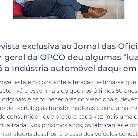
ista exclusiva ao Jornal das Ofic
tor geral da OPCO deu algumas “lu
 a Indústria automóvel daqui em
móvel está em constante alteração, estima-se que
 setor, vá crescer mais do que nos últimos 50 anos
originais e os fornecedores convencionais, deve
ão de tecnologias transformadoras e para uma m
o consumidor, que procura cada vez mais uma e
dualizada. Nos próximos anos, os fabricantes e f
entar alguns desafios, é o caso dos veículos cone