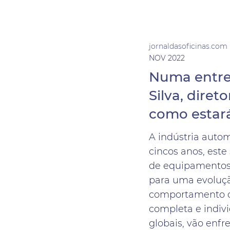
jornaldasoficinas.com
NOV 2022
Numa entrev
Silva, dire
como estará
A indústria auto
cincos anos, este
de equipamentos 
para uma evoluç
comportamento d
completa e indivi
globais, vão enfr