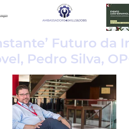
nstante’ Futuro da I
el, Pedro Silva, O