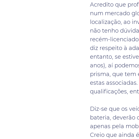
Acredito que prof
num mercado glob
localização, ao i
não tenho dúvida
recém-licenciado
diz respeito à a
entanto, se estiv
anos), aí podemo
prisma, que tem 
estas associadas.
qualificações, en
Diz-se que os veí
bateria, deverão 
apenas pela mobi
Creio que ainda é