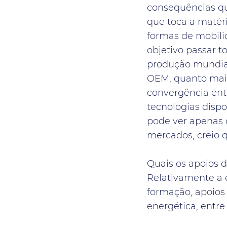
consequências que
que toca a matéri
formas de mobili
objetivo passar t
produção mundial
OEM, quanto mais
convergência ent
tecnologias dispo
pode ver apenas 
mercados, creio 
Quais os apoios 
Relativamente a e
formação, apoios 
energética, entre 