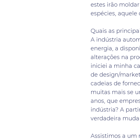
estes irão moldar
espécies, aquele 
Quais as princip
A indústria auto
energia, a dispo
alterações na pro
iniciei a minha c
de design/market
cadeias de fornec
muitas mais se u
anos, que empres
indústria? A par
verdadeira muda
Assistimos a um 