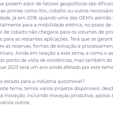
 podem advir de fatores geopolíticos são difícei
as-primas como lítio, cobalto ou outros necessári
dade, já em 2018, quando uma das OEM’s alemãs
otalmente para a mobilidade elétrica, no prazo de
 de cobalto não chegaria para os volumes de pr
 para as restantes aplicações. Terá que se garan
re as reservas, formas de extração e processamen
níveis. Ainda em relação a este tema, e como o a
do ponto de vista de existências, mas também do 
que 2023 será um ano ainda afetado por este tema
do estado para a indústria automóvel?
ste tema, temos vários projetos disponíveis, desd
à inovação, incluindo inovação produtiva, apoios 
vários outros.