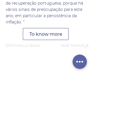
da recuperação portuguesa; porque há
vários sinais de preocupação para este
ano, em particular a persistência da
inflação. "
To know more
&lt;Previous News
Next News&gt;